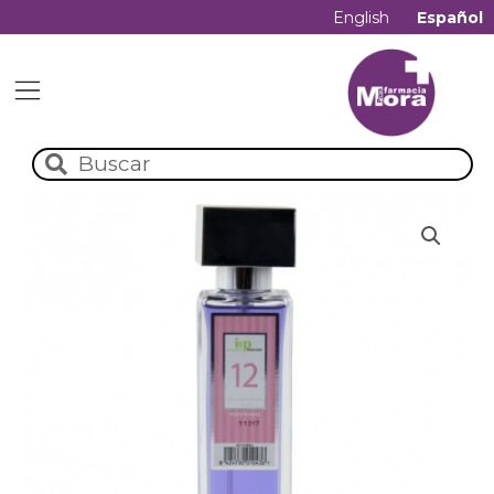
English
Español