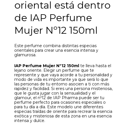
oriental está dentro
de IAP Perfume
Mujer Nº12 150ml
Este perfume combina distintas especias
orientales para crear una esencia intensa y
glamurosa.
IAP Perfume Mujer Nº12 150ml
te lleva hasta el
lejano oriente. Elegir un perfume que te
represente y que vaya acorde a tu personalidad y
modo de vida es importante ya que será lo que
las personas de tu entorno asocien a ti con más
rapidez y facilidad. Si eres una persona misteriosa,
que le gusta jugar con la sensualidad y el
glamour, el nº12 de IAP Pharma puede ser tu
perfume perfecto para ocasiones especiales o
para tu día a día. Este modelo une diferentes
especias traídas de oriente para recrear la esencia
exótica y misteriosa de esta zona en una esencia
intensa y dulce.