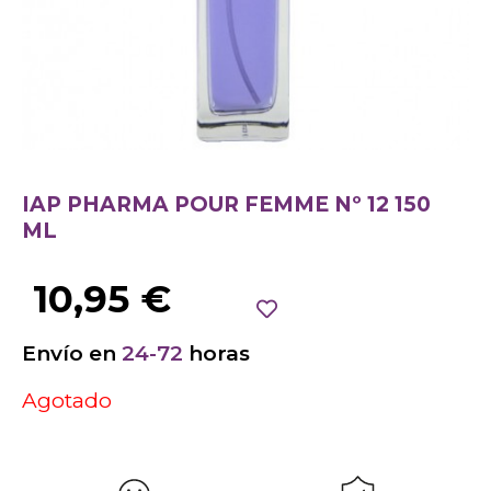
IAP PHARMA POUR FEMME Nº 12 150
ML
10,95
€
Envío en
24-72
horas
Agotado