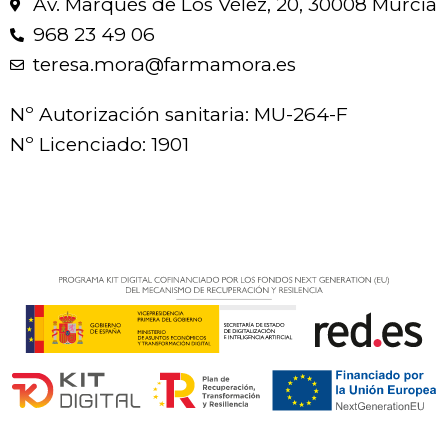
Av. Marqués de Los Vélez, 20, 30008 Murcia
968 23 49 06
teresa.mora@farmamora.es
Nº Autorización sanitaria: MU-264-F
Nº Licenciado: 1901