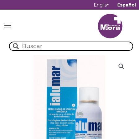
English
Español