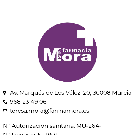
Av. Marqués de Los Vélez, 20, 30008 Murcia
968 23 49 06
teresa.mora@farmamora.es
Nº Autorización sanitaria: MU-264-F
Nº Licenciado: 1901