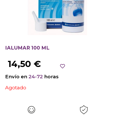
IALUMAR 100 ML
14,50
€
Envío en
24-72
horas
Agotado