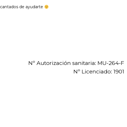
encantados de ayudarte
Nº Autorización sanitaria: MU-264-F
Nº Licenciado: 1901