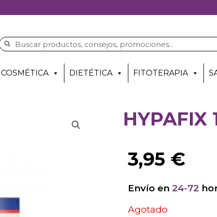
COSMÉTICA
DIETÉTICA
FITOTERAPIA
S
HYPAFIX 
3,95
€
Envío en
24-72
hor
Agotado