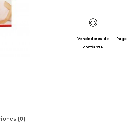
Vendedores de
Pago
confianza
iones (0)