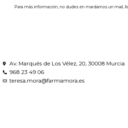
Para más información, no dudes en mardarnos un mail, l
Av. Marqués de Los Vélez, 20, 30008 Murcia
968 23 49 06
teresa.mora@farmamora.es