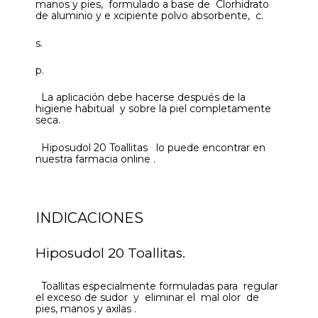
manos y pies, formulado a base de Clorhidrato
de aluminio y e xcipiente polvo absorbente, c.
s.
p.
La aplicación debe hacerse después de la
higiene habitual y sobre la piel completamente
seca.
Hiposudol 20 Toallitas lo puede encontrar en
nuestra farmacia online .
INDICACIONES
Hiposudol 20 Toallitas.
Toallitas especialmente formuladas para regular
el exceso de sudor y eliminar el mal olor de
pies, manos y axilas .