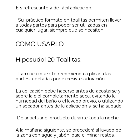
E s refrescante y de fácil aplicación.
Su práctico formato en toallitas permiten llevar
a todas partes para poder ser utilizadas en
cualquier lugar, siempre que se ncesiten.
COMO USARLO
Hiposudol 20 Toallitas.
Farmacazquez te recomienda a plicar a las
partes afectadas por excesiva sudoración.
La aplicación debe hacerse antes de acostarse y
sobre la piel completamente seca, evitando la
humedad del baño o el lavado previo, o utilizando
un secador antes de la aplicación si se ha sudado.
Dejar actuar el producto durante toda la noche.
A la mañana siguiente, se procederá al lavado de
la zona con agua y jabón, para eliminar restos.