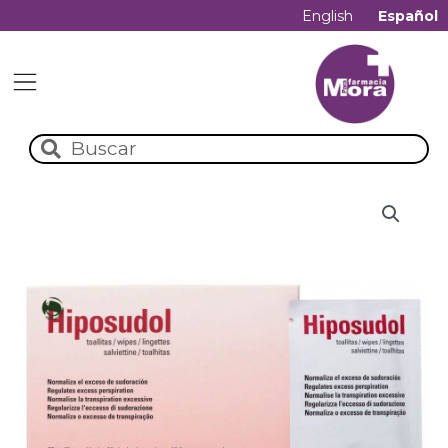
English
Español