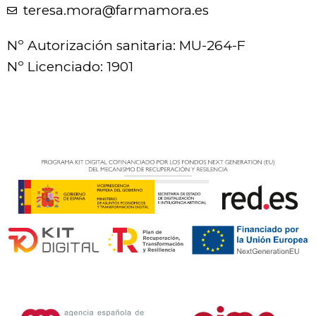
teresa.mora@farmamora.es
Nº Autorización sanitaria: MU-264-F
Nº Licenciado: 1901