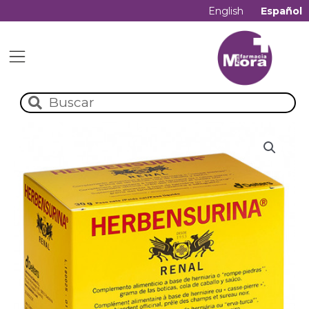
English
Español