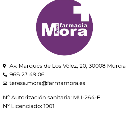
Av. Marqués de Los Vélez, 20, 30008 Murcia
968 23 49 06
teresa.mora@farmamora.es
Nº Autorización sanitaria: MU-264-F
Nº Licenciado: 1901