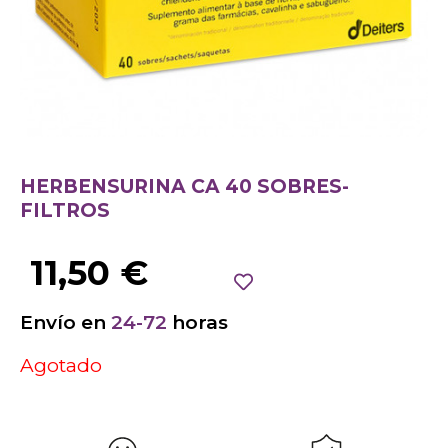
HERBENSURINA CA 40 SOBRES-
FILTROS
11,50
€
Envío en
24-72
horas
Agotado