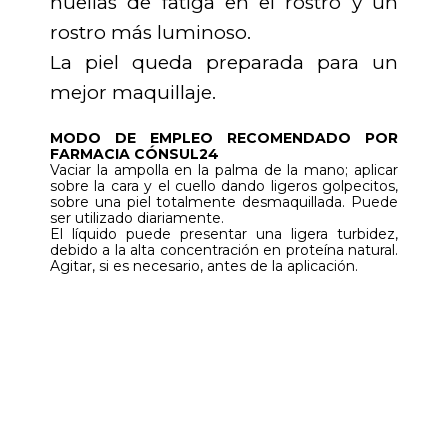
huellas de fatiga en el rostro y un
rostro más luminoso.
La piel queda preparada para un
mejor maquillaje.
MODO DE EMPLEO RECOMENDADO POR
FARMACIA CÓNSUL24
Vaciar la ampolla en la palma de la mano; aplicar
sobre la cara y el cuello dando ligeros golpecitos,
sobre una piel totalmente desmaquillada. Puede
ser utilizado diariamente.
El líquido puede presentar una ligera turbidez,
debido a la alta concentración en proteína natural.
Agitar, si es necesario, antes de la aplicación.