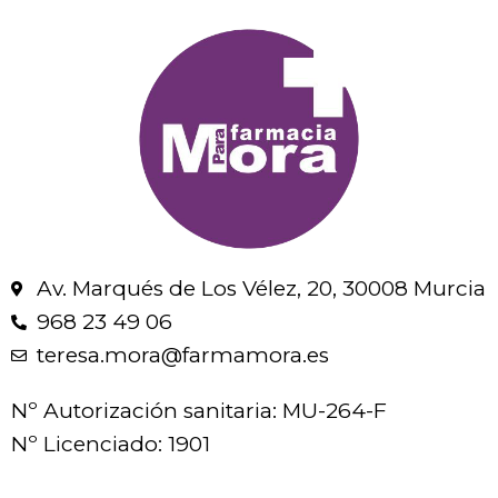
Av. Marqués de Los Vélez, 20, 30008 Murcia
968 23 49 06
teresa.mora@farmamora.es
Nº Autorización sanitaria: MU-264-F
Nº Licenciado: 1901