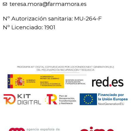
teresa.mora@farmamora.es
Nº Autorización sanitaria: MU-264-F
Nº Licenciado: 1901