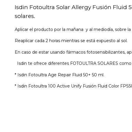
Isdin Fotoultra Solar Allergy Fusión Fluid
solares.
Aplicar el producto por la mañana y al mediodía, sobre la p
Reaplicar cada 2 horas mientras se está expuesto al sol.
En caso de estar usando fármacos fotosensibilizantes, a
Isdin te ofrece diferentes FOTOULTRA SOLARES como son
* Isdin Fotoultra Age Repair Fluid 50+ 50 ml.
* Isdin Fotoultra 100 Active Unify Fusión Fluid Color FPS5