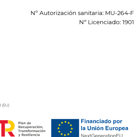
Nº Autorización sanitaria: MU-264-F
Nº Licenciado: 1901