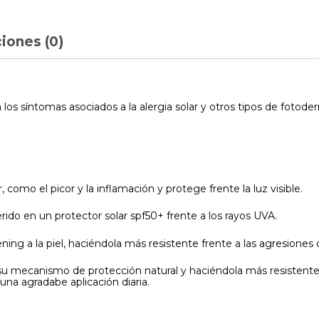
iones (0)
 los síntomas asociados a la alergia solar y otros tipos de fotode
r, como el picor y la inflamación y protege frente la luz visible.
ido en un protector solar spf50+ frente a los rayos UVA.
ng a la piel, haciéndola más resistente frente a las agresiones d
 su mecanismo de protección natural y haciéndola más resistente f
 una agradabe aplicación diaria.