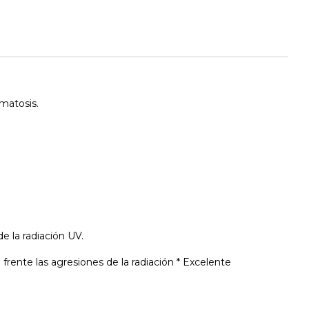
rmatosis.
e la radiación UV.
rente las agresiones de la radiación * Excelente