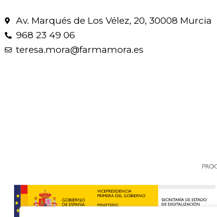
Av. Marqués de Los Vélez, 20, 30008 Murcia
968 23 49 06
teresa.mora@farmamora.es