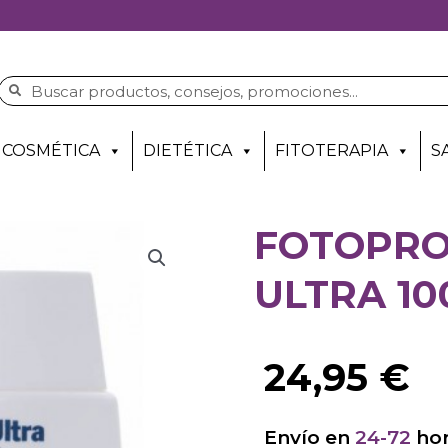
COSMÉTICA
DIETÉTICA
FITOTERAPIA
S
FOTOPRO
ULTRA 10
24,95
€
Envío en
24-72
hor