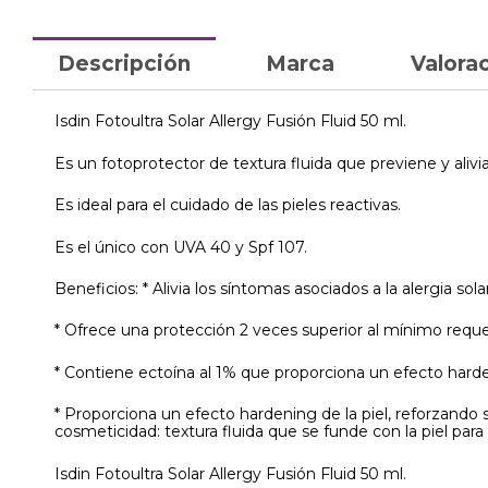
Descripción
Marca
Valorac
Isdin Fotoultra Solar Allergy Fusión Fluid 50 ml.
Es un fotoprotector de textura fluida que previene y alivia
Es ideal para el cuidado de las pieles reactivas.
Es el único con UVA 40 y Spf 107.
Beneficios: * Alivia los síntomas asociados a la alergia sola
* Ofrece una protección 2 veces superior al mínimo requer
* Contiene ectoína al 1% que proporciona un efecto hardeni
* Proporciona un efecto hardening de la piel, reforzando
cosmeticidad: textura fluida que se funde con la piel para
Isdin Fotoultra Solar Allergy Fusión Fluid 50 ml.