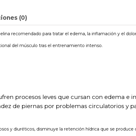
iones (0)
ina recomendado para tratar el edema, la inflamación y el dolor 
ncional del músculo tras el entrenamiento intenso.
sufren procesos leves que cursan con edema e i
z de piernas por problemas circulatorios y pato
 y diuréticos, disminuye la retención hídrica que se produce du