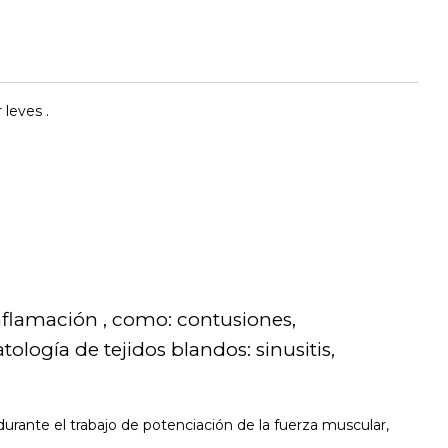
leves .
nflamación , como: contusiones,
logía de tejidos blandos: sinusitis,
rante el trabajo de potenciación de la fuerza muscular,