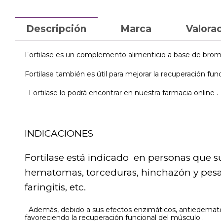
Descripción
Marca
Valorac
Fortilase es un complemento alimenticio a base de bromel
Fortilase también es útil para mejorar la recuperación fu
Fortilase lo podrá encontrar en nuestra farmacia online .
INDICACIONES
Fortilase está indicado en personas que 
hematomas, torceduras, hinchazón y pesade
faringitis, etc.
Además, debido a sus efectos enzimáticos, antiedematosos
favoreciendo la recuperación funcional del músculo .