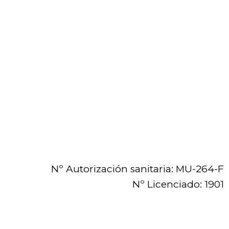
Nº Autorización sanitaria: MU-264-F
Nº Licenciado: 1901