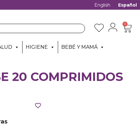
English
Español
0
ALUD
HIGIENE
BEBÉ Y MAMÁ
SE 20 COMPRIMIDOS
as