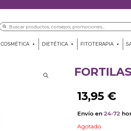
COSMÉTICA
DIETÉTICA
FITOTERAPIA
S
FORTILA
13,95
€
Envío en
24-72
hor
Agotado