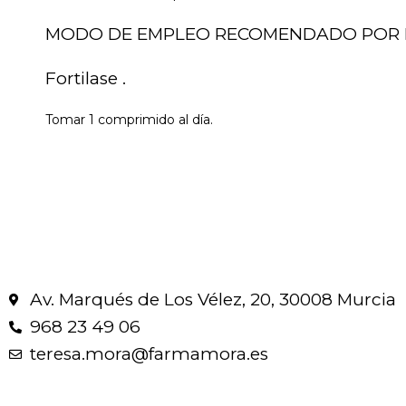
MODO DE EMPLEO RECOMENDADO POR 
Fortilase .
Tomar 1 comprimido al día.
Av. Marqués de Los Vélez, 20, 30008 Murcia
968 23 49 06
teresa.mora@farmamora.es