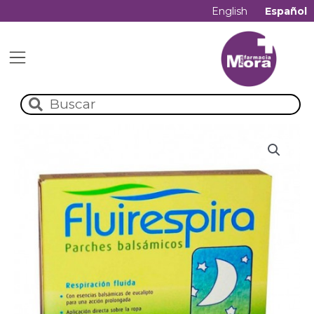
English
Español