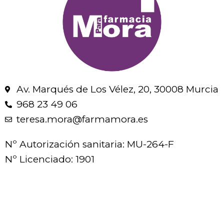
Av. Marqués de Los Vélez, 20, 30008 Murcia
968 23 49 06
teresa.mora@farmamora.es
Nº Autorización sanitaria: MU-264-F
Nº Licenciado: 1901