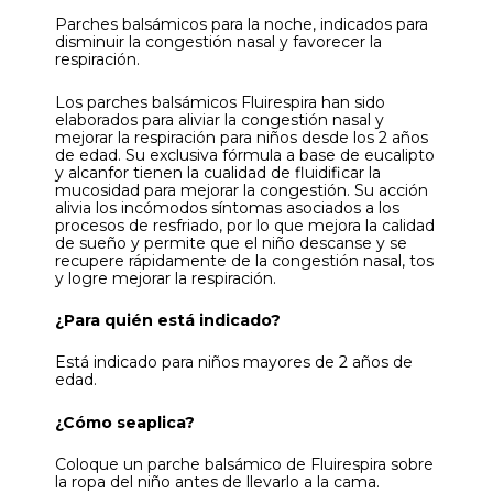
Parches balsámicos para la noche, indicados para
disminuir la congestión nasal y favorecer la
respiración.
Los parches balsámicos Fluirespira han sido
elaborados para aliviar la congestión nasal y
mejorar la respiración para niños desde los 2 años
de edad. Su exclusiva fórmula a base de eucalipto
y alcanfor tienen la cualidad de fluidificar la
mucosidad para mejorar la congestión. Su acción
alivia los incómodos síntomas asociados a los
procesos de resfriado, por lo que mejora la calidad
de sueño y permite que el niño descanse y se
recupere rápidamente de la congestión nasal, tos
y logre mejorar la respiración.
¿Para quién está indicado?
Está indicado para niños mayores de 2 años de
edad.
¿Cómo seaplica?
Coloque un parche balsámico de Fluirespira sobre
la ropa del niño antes de llevarlo a la cama.