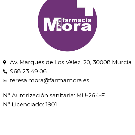
Av. Marqués de Los Vélez, 20, 30008 Murcia
968 23 49 06
teresa.mora@farmamora.es
Nº Autorización sanitaria: MU-264-F
Nº Licenciado: 1901