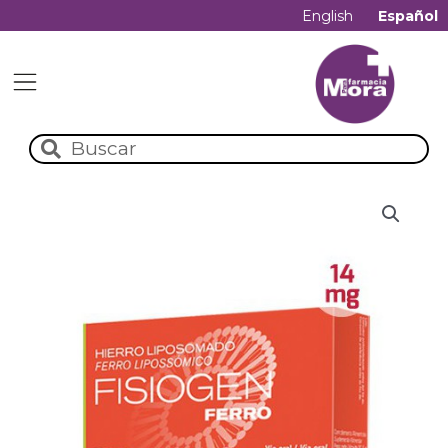
English
Español