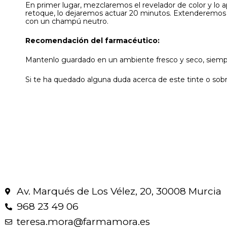
En primer lugar, mezclaremos el revelador de color y lo 
retoque, lo dejaremos actuar 20 minutos. Extenderemos l
con un champú neutro.
Recomendación del farmacéutico:
Mantenlo guardado en un ambiente fresco y seco, siempre
Si te ha quedado alguna duda acerca de este tinte o sobr
Av. Marqués de Los Vélez, 20, 30008 Murcia
968 23 49 06
teresa.mora@farmamora.es