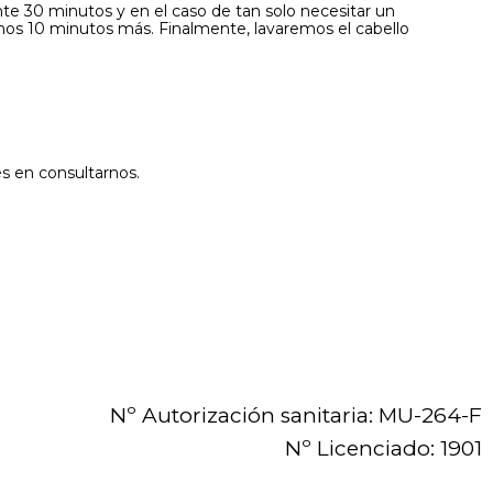
nte 30 minutos y en el caso de tan solo necesitar un
nos 10 minutos más. Finalmente, lavaremos el cabello
s en consultarnos.
Nº Autorización sanitaria: MU-264-F
Nº Licenciado: 1901