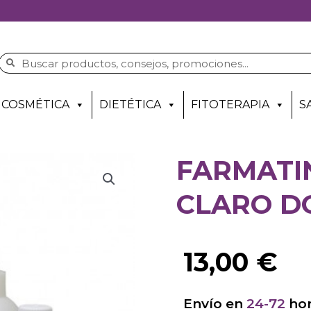
COSMÉTICA
DIETÉTICA
FITOTERAPIA
S
FARMATI
CLARO D
13,00
€
Envío en
24-72
hor