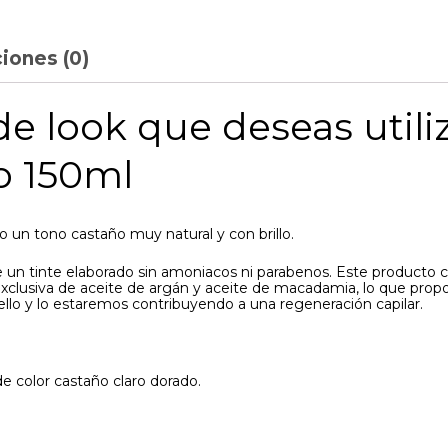
iones (0)
e look que deseas utili
o 150ml
lo un tono castaño muy natural y con brillo.
e un tinte elaborado sin amoniacos ni parabenos. Este producto c
siva de aceite de argán y aceite de macadamia, lo que proporcio
ello y lo estaremos contribuyendo a una regeneración capilar.
de color castaño claro dorado.