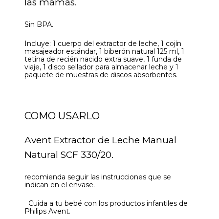
las mamás.
Sin BPA.
Incluye: 1 cuerpo del extractor de leche, 1 cojín
masajeador estándar, 1 biberón natural 125 ml, 1
tetina de recién nacido extra suave, 1 funda de
viaje, 1 disco sellador para almacenar leche y 1
paquete de muestras de discos absorbentes.
COMO USARLO
Avent Extractor de Leche Manual
Natural SCF 330/20.
recomienda seguir las instrucciones que se
indican en el envase.
Cuida a tu bebé con los productos infantiles de
Philips Avent.