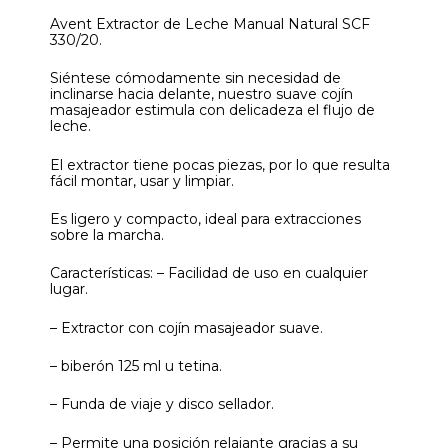
Avent Extractor de Leche Manual Natural SCF
330/20.
Siéntese cómodamente sin necesidad de
inclinarse hacia delante, nuestro suave cojín
masajeador estimula con delicadeza el flujo de
leche.
El extractor tiene pocas piezas, por lo que resulta
fácil montar, usar y limpiar.
Es ligero y compacto, ideal para extracciones
sobre la marcha.
Características: – Facilidad de uso en cualquier
lugar.
– Extractor con cojín masajeador suave.
– biberón 125 ml u tetina.
– Funda de viaje y disco sellador.
– Permite una posición relajante gracias a su