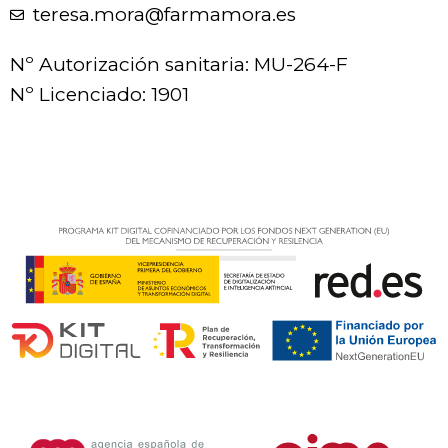
teresa.mora@farmamora.es
Nº Autorización sanitaria: MU-264-F
Nº Licenciado: 1901