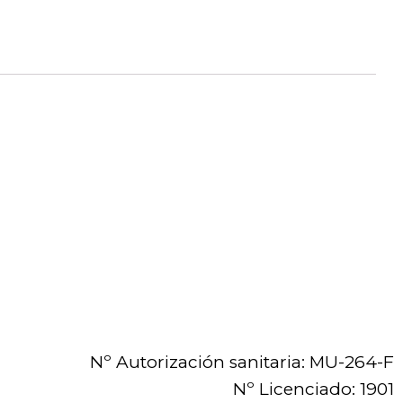
Nº Autorización sanitaria: MU-264-F
Nº Licenciado: 1901