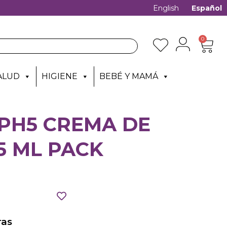
English
Español
0
ALUD
HIGIENE
BEBÉ Y MAMÁ
 PH5 CREMA DE
5 ML PACK
as