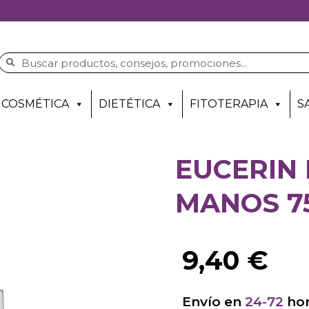
COSMÉTICA
DIETÉTICA
FITOTERAPIA
S
EUCERIN
MANOS 7
9,40
€
Envío en
24-72
hor