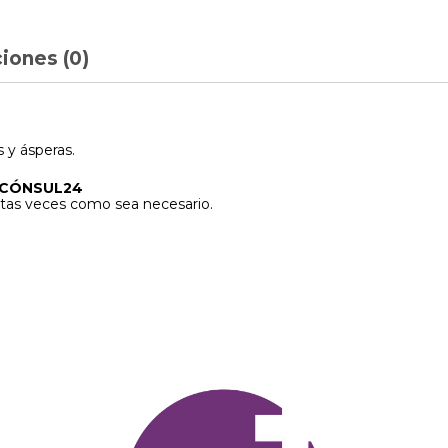
iones (0)
 y ásperas.
 CÓNSUL24
ntas veces como sea necesario.