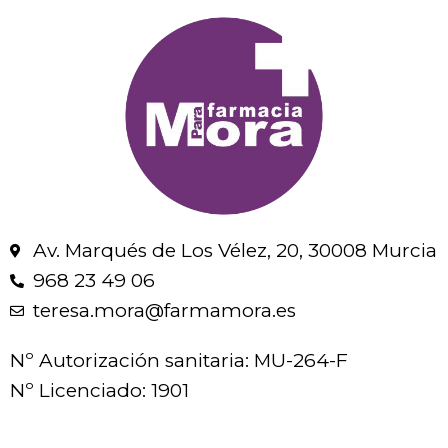
Av. Marqués de Los Vélez, 20, 30008 Murcia
968 23 49 06
teresa.mora@farmamora.es
Nº Autorización sanitaria: MU-264-F
Nº Licenciado: 1901