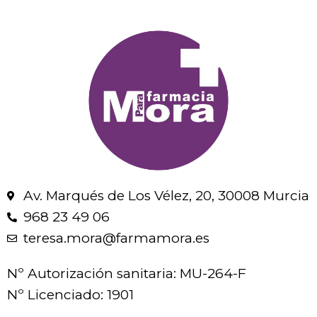
Av. Marqués de Los Vélez, 20, 30008 Murcia
968 23 49 06
teresa.mora@farmamora.es
Nº Autorización sanitaria: MU-264-F
Nº Licenciado: 1901