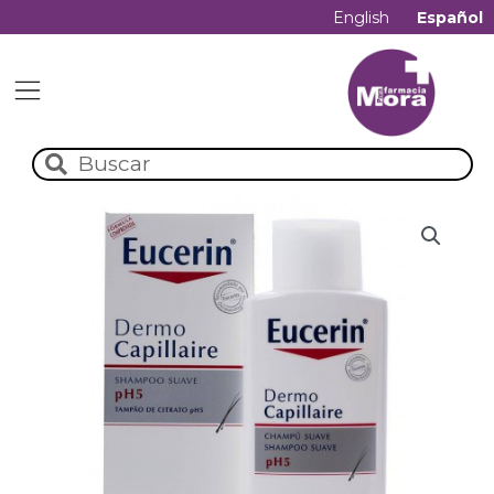
English
Español