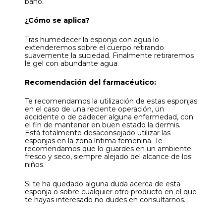
baño.
¿Cómo se aplica?
Tras humedecer la esponja con agua lo
extenderemos sobre el cuerpo retirando
suavemente la suciedad. Finalmente retiraremos
le gel con abundante agua.
Recomendación del farmacéutico:
Te recomendamos la utilización de estas esponjas
en el caso de una reciente operación, un
accidente o de padecer alguna enfermedad, con
el fin de mantener en buen estado la dermis.
Está totalmente desaconsejado utilizar las
esponjas en la zona íntima femenina. Te
recomendamos que lo guardes en un ambiente
fresco y seco, siempre alejado del alcance de los
niños.
Si te ha quedado alguna duda acerca de esta
esponja o sobre cualquier otro producto en el que
te hayas interesado no dudes en consultarnos.