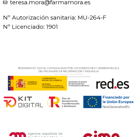
teresa.mora@farmamora.es
Nº Autorización sanitaria: MU-264-F
Nº Licenciado: 1901