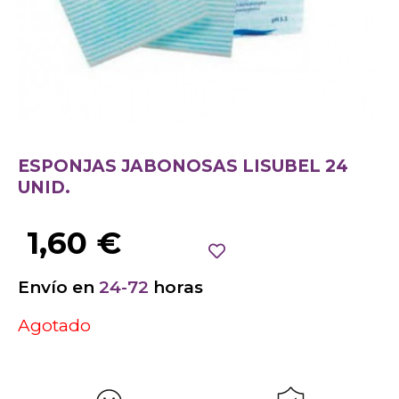
ESPONJAS JABONOSAS LISUBEL 24
UNID.
1,60
€
Envío en
24-72
horas
Agotado