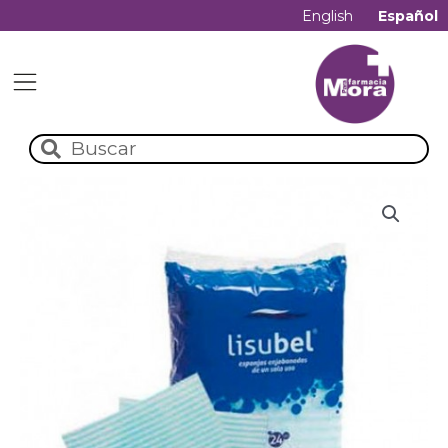
English
Español