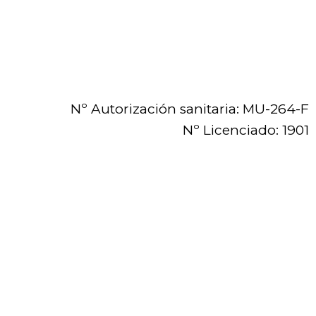
Nº Autorización sanitaria: MU-264-F
Nº Licenciado: 1901