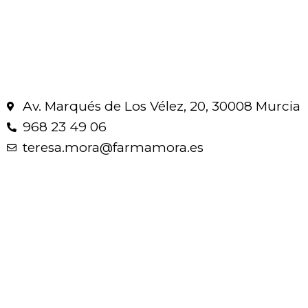
Av. Marqués de Los Vélez, 20, 30008 Murcia
968 23 49 06
teresa.mora@farmamora.es