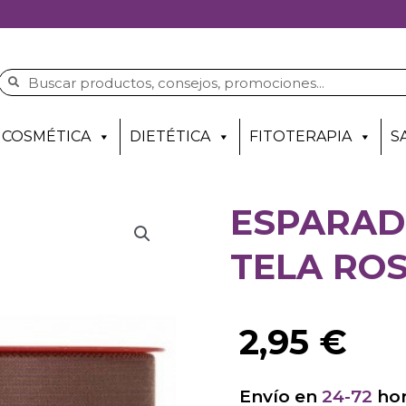
COSMÉTICA
DIETÉTICA
FITOTERAPIA
S
ESPARAD
TELA RO
2,95
€
Envío en
24-72
hor