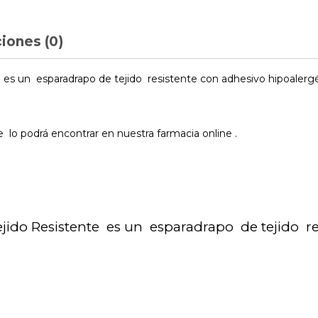
iones (0)
es un esparadrapo de tejido resistente con adhesivo hipoalergé
lo podrá encontrar en nuestra farmacia online .
ido Resistente es un esparadrapo de tejido re