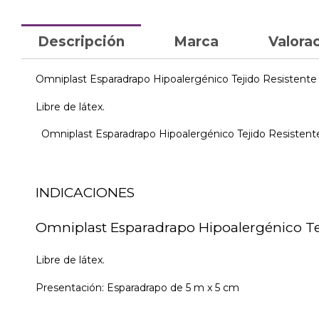
Descripción
Marca
Valorac
Omniplast Esparadrapo Hipoalergénico Tejido Resistente 
Libre de látex.
Omniplast Esparadrapo Hipoalergénico Tejido Resistente 
INDICACIONES
Omniplast Esparadrapo Hipoalergénico Tej
Libre de látex.
Presentación: Esparadrapo de 5 m x 5 cm