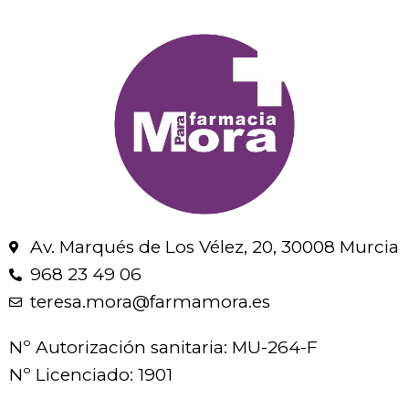
Av. Marqués de Los Vélez, 20, 30008 Murcia
968 23 49 06
teresa.mora@farmamora.es
Nº Autorización sanitaria: MU-264-F
Nº Licenciado: 1901