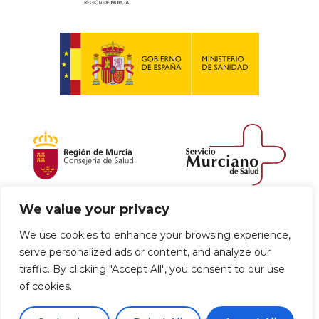
We value your privacy
Política de envío y devoluciones
We use cookies to enhance your browsing experience,
serve personalized ads or content, and analyze our
Política de privacidad
Uso de cookies
traffic. By clicking "Accept All", you consent to our use
of cookies.
Aviso legal
Términos y condiciones
0