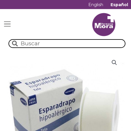
English
Español