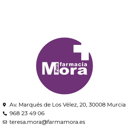
Av. Marqués de Los Vélez, 20, 30008 Murcia
968 23 49 06
teresa.mora@farmamora.es