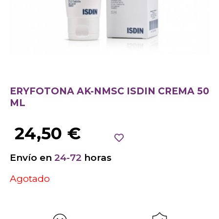
ERYFOTONA AK-NMSC ISDIN CREMA 50
ML
24,50
€
Envío en
24-72
horas
Agotado