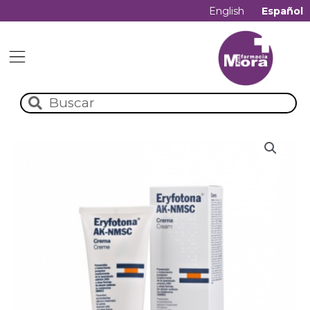
English
Español