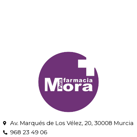
Av. Marqués de Los Vélez, 20, 30008 Murcia
968 23 49 06