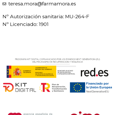
teresa.mora@farmamora.es
Nº Autorización sanitaria: MU-264-F
Nº Licenciado: 1901