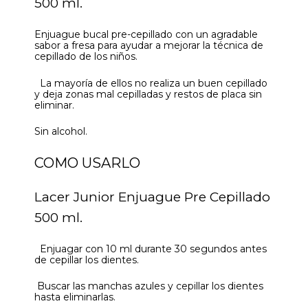
500 ml.
Enjuague bucal pre-cepillado con un agradable
sabor a fresa para ayudar a mejorar la técnica de
cepillado de los niños.
La mayoría de ellos no realiza un buen cepillado
y deja zonas mal cepilladas y restos de placa sin
eliminar.
Sin alcohol.
COMO USARLO
Lacer Junior Enjuague Pre Cepillado
500 ml.
Enjuagar con 10 ml durante 30 segundos antes
de cepillar los dientes.
Buscar las manchas azules y cepillar los dientes
hasta eliminarlas.