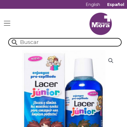
English
Español