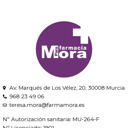
Av. Marqués de Los Vélez, 20, 30008 Murcia
968 23 49 06
teresa.mora@farmamora.es
Nº Autorización sanitaria: MU-264-F
Nº Licenciado: 1901