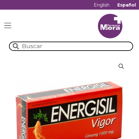
English
Español