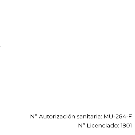
.
Nº Autorización sanitaria: MU-264-F
Nº Licenciado: 1901