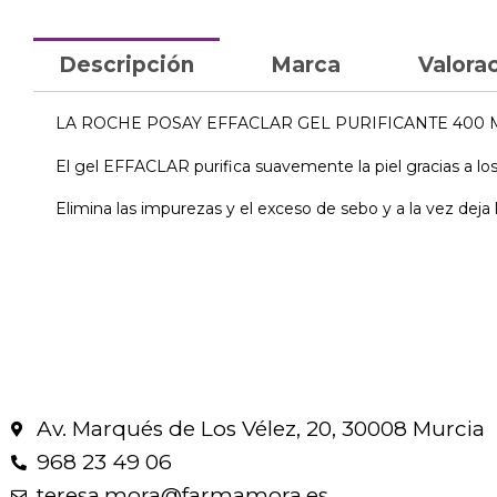
Descripción
Marca
Valorac
LA ROCHE POSAY EFFACLAR GEL PURIFICANTE 400 
El gel EFFACLAR purifica suavemente la piel gracias a los
Elimina las impurezas y el exceso de sebo y a la vez deja l
Av. Marqués de Los Vélez, 20, 30008 Murcia
968 23 49 06
teresa.mora@farmamora.es