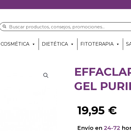
COSMÉTICA
DIETÉTICA
FITOTERAPIA
S
EFFACLA
GEL PURI
19,95
€
Envío en
24-72
hor