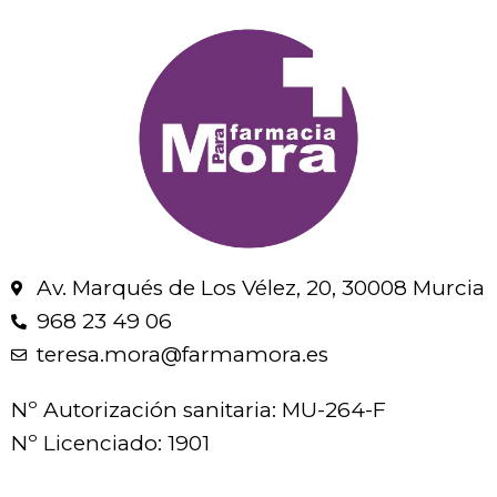
Av. Marqués de Los Vélez, 20, 30008 Murcia
968 23 49 06
teresa.mora@farmamora.es
Nº Autorización sanitaria: MU-264-F
Nº Licenciado: 1901