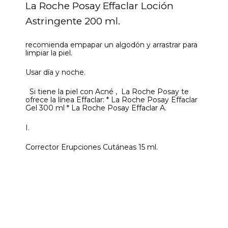
La Roche Posay Effaclar Loción
Astringente 200 ml.
recomienda empapar un algodón y arrastrar para
limpiar la piel.
Usar día y noche.
Si tiene la piel con Acné , La Roche Posay te
ofrece la línea Effaclar: * La Roche Posay Effaclar
Gel 300 ml * La Roche Posay Effaclar A.
I.
Corrector Erupciones Cutáneas 15 ml.