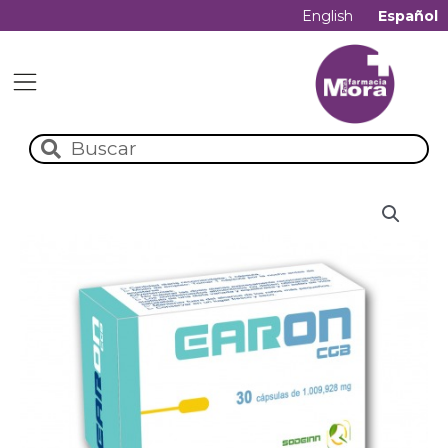
English
Español