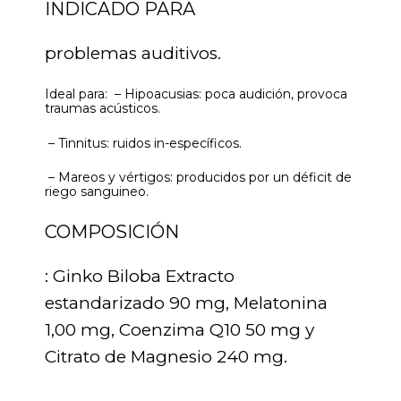
INDICADO PARA
problemas auditivos.
Ideal para: – Hipoacusias: poca audición, provoca
traumas acústicos.
– Tinnitus: ruidos in-específicos.
– Mareos y vértigos: producidos por un déficit de
riego sanguineo.
COMPOSICIÓN
: Ginko Biloba Extracto
estandarizado 90 mg, Melatonina
1,00 mg, Coenzima Q10 50 mg y
Citrato de Magnesio 240 mg.