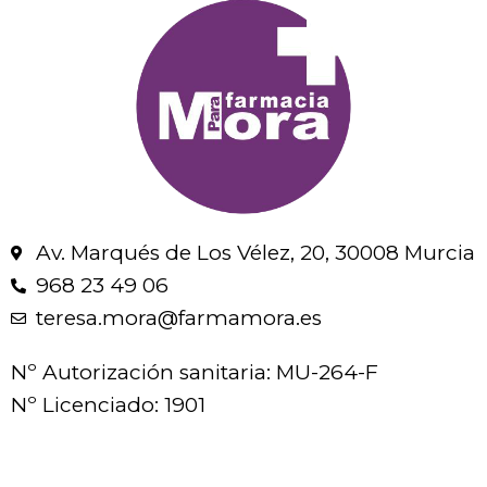
Av. Marqués de Los Vélez, 20, 30008 Murcia
968 23 49 06
teresa.mora@farmamora.es
Nº Autorización sanitaria: MU-264-F
Nº Licenciado: 1901