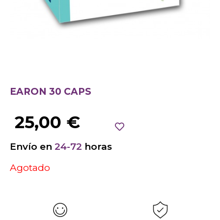
EARON 30 CAPS
25,00
€
Envío en
24-72
horas
Agotado