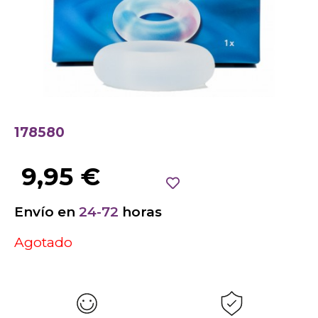
178580
9,95
€
Envío en
24-72
horas
Agotado