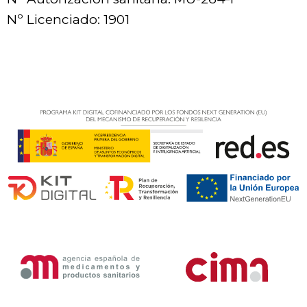
Nº Licenciado: 1901