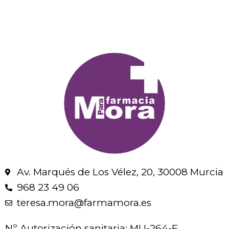
Av. Marqués de Los Vélez, 20, 30008 Murcia
968 23 49 06
teresa.mora@farmamora.es
Nº Autorización sanitaria: MU-264-F