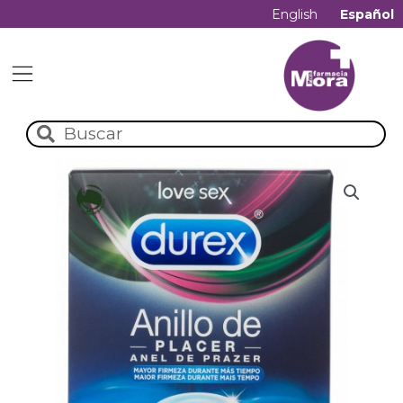
English
Español