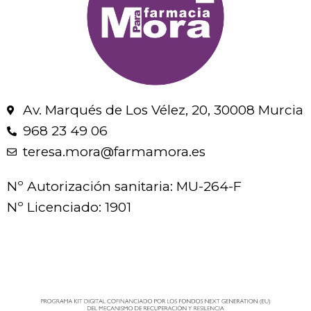
Av. Marqués de Los Vélez, 20, 30008 Murcia
968 23 49 06
teresa.mora@farmamora.es
Nº Autorización sanitaria: MU-264-F
Nº Licenciado: 1901