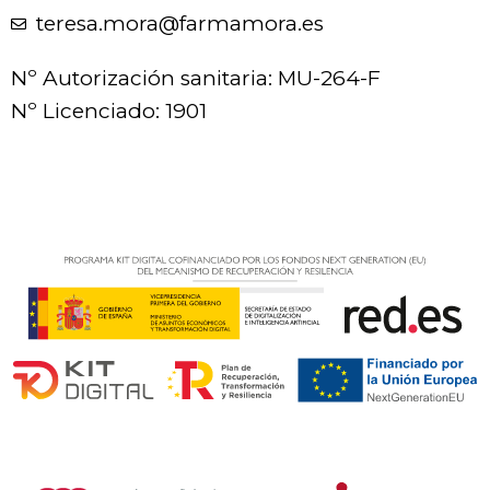
teresa.mora@farmamora.es
Nº Autorización sanitaria: MU-264-F
Nº Licenciado: 1901