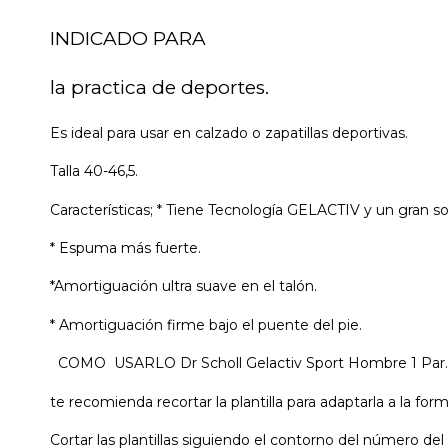
INDICADO PARA
la practica de deportes.
Es ideal para usar en calzado o zapatillas deportivas.
Talla 40-46,5.
Características; * Tiene Tecnología GELACTIV y un gran so
* Espuma más fuerte.
*Amortiguación ultra suave en el talón.
* Amortiguación firme bajo el puente del pie.
COMO USARLO Dr Scholl Gelactiv Sport Hombre 1 Par.
te recomienda recortar la plantilla para adaptarla a la for
Cortar las plantillas siguiendo el contorno del número del 