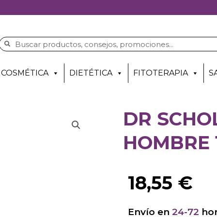
COSMÉTICA
DIETÉTICA
FITOTERAPIA
S
DR SCHO
HOMBRE 
18,55
€
Envío en
24-72
hor