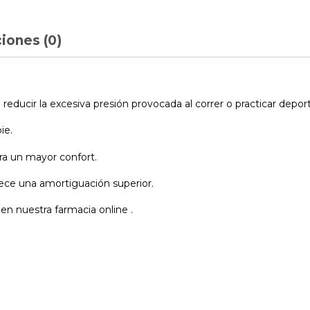
iones (0)
 reducir la excesiva presión provocada al correr o practicar depor
ie.
ra un mayor confort.
frece una amortiguación superior.
en nuestra farmacia online .