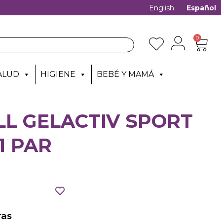
English
Español
0
ALUD
HIGIENE
BEBÉ Y MAMÁ
LL GELACTIV SPORT
1 PAR
as