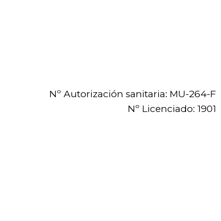
Nº Autorización sanitaria: MU-264-F
Nº Licenciado: 1901