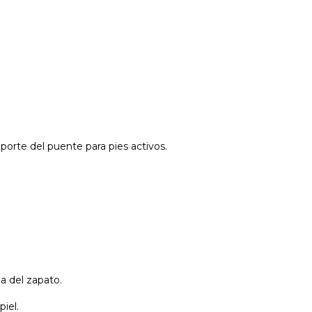
porte del puente para pies activos.
ma del zapato.
piel.