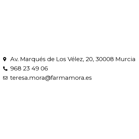
Av. Marqués de Los Vélez, 20, 30008 Murcia
968 23 49 06
teresa.mora@farmamora.es