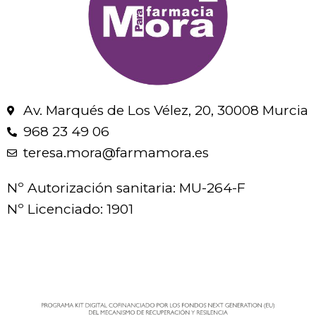
Av. Marqués de Los Vélez, 20, 30008 Murcia
968 23 49 06
teresa.mora@farmamora.es
Nº Autorización sanitaria: MU-264-F
Nº Licenciado: 1901