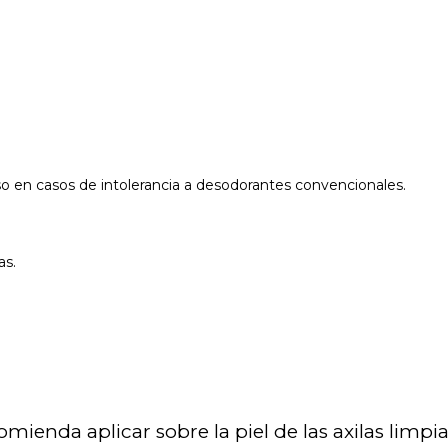
so en casos de intolerancia a desodorantes convencionales.
as.
enda aplicar sobre la piel de las axilas limpia