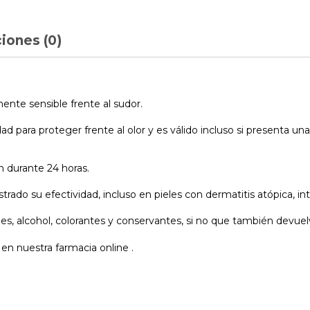
iones (0)
ente sensible frente al sudor.
ara proteger frente al olor y es válido incluso si presenta una 
ón durante 24 horas.
do su efectividad, incluso en pieles con dermatitis atópica, int
, alcohol, colorantes y conservantes, si no que también devuelve 
en nuestra farmacia online .