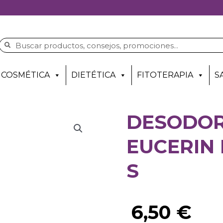
COSMÉTICA
DIETÉTICA
FITOTERAPIA
S
DESODOR
EUCERIN 
S
6,50
€