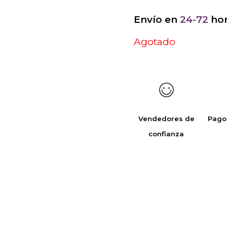
Envío en
24-72
hor
Agotado
Vendedores de
Pago
confianza