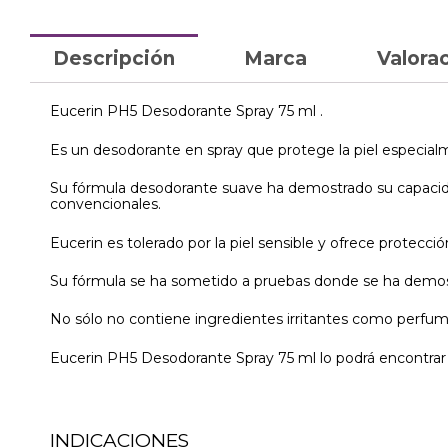
Descripción
Marca
Valorac
Eucerin PH5 Desodorante Spray 75 ml .
Es un desodorante en spray que protege la piel especialm
Su fórmula desodorante suave ha demostrado su capacidad p
convencionales.
Eucerin es tolerado por la piel sensible y ofrece protecci
Su fórmula se ha sometido a pruebas donde se ha demostra
No sólo no contiene ingredientes irritantes como perfumes
Eucerin PH5 Desodorante Spray 75 ml lo podrá encontrar 
INDICACIONES