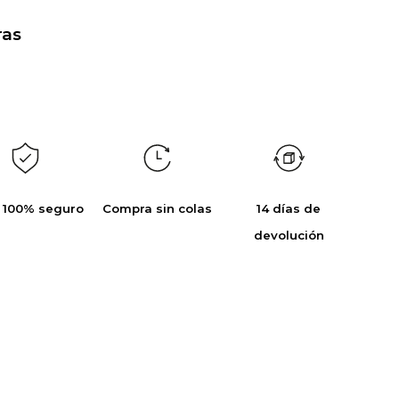
as
 100% seguro
Compra sin colas
14 días de
devolución