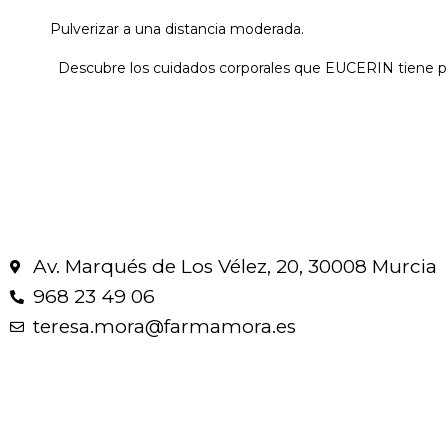
Pulverizar a una distancia moderada.
Descubre los cuidados corporales que EUCERIN tiene para
Av. Marqués de Los Vélez, 20, 30008 Murcia
968 23 49 06
teresa.mora@farmamora.es