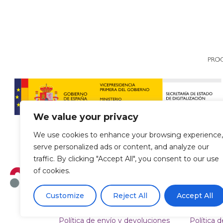
We value your privacy
We use cookies to enhance your browsing experience,
serve personalized ads or content, and analyze our
traffic. By clicking "Accept All", you consent to our use
of cookies.
Customize
Reject All
Accept All
Política de envío y devoluciones
Política d