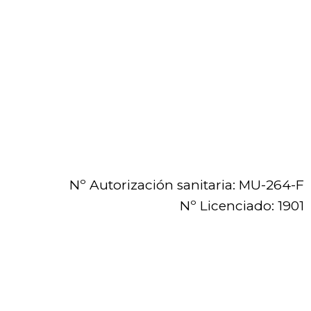
Nº Autorización sanitaria: MU-264-F
Nº Licenciado: 1901