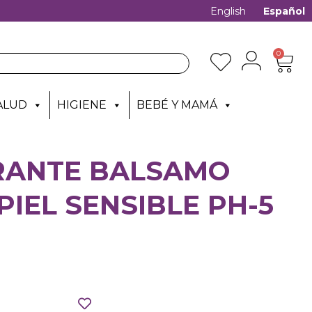
English
Español
0
ALUD
HIGIENE
BEBÉ Y MAMÁ
ANTE BALSAMO
PIEL SENSIBLE PH-5