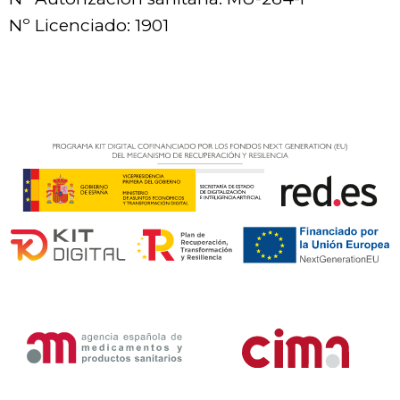
Nº Licenciado: 1901