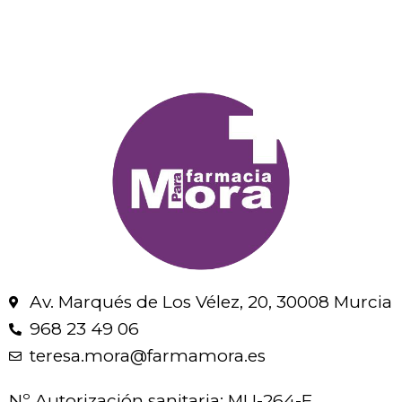
Av. Marqués de Los Vélez, 20, 30008 Murcia
968 23 49 06
teresa.mora@farmamora.es
Nº Autorización sanitaria: MU-264-F