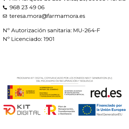
968 23 49 06
teresa.mora@farmamora.es
Nº Autorización sanitaria: MU-264-F
Nº Licenciado: 1901