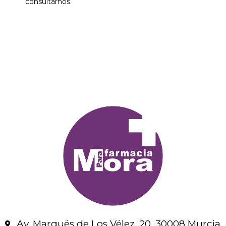
consultarnos.
Av. Marqués de Los Vélez, 20, 30008 Murcia