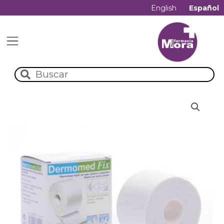
English
Español