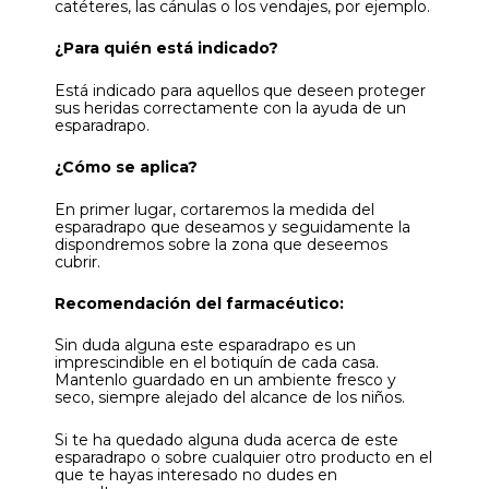
catéteres, las cánulas o los vendajes, por ejemplo.
¿Para quién está indicado?
Está indicado para aquellos que deseen proteger
sus heridas correctamente con la ayuda de un
esparadrapo.
¿Cómo se aplica?
En primer lugar, cortaremos la medida del
esparadrapo que deseamos y seguidamente la
dispondremos sobre la zona que deseemos
cubrir.
Recomendación del farmacéutico:
Sin duda alguna este esparadrapo es un
imprescindible en el botiquín de cada casa.
Mantenlo guardado en un ambiente fresco y
seco, siempre alejado del alcance de los niños.
Si te ha quedado alguna duda acerca de este
esparadrapo o sobre cualquier otro producto en el
que te hayas interesado no dudes en