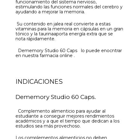
funcionamiento del sistema nervioso,
estimulando las funciones normales del cerebro y
ayudando a mejorar la memoria.
Su contenido en jalea real convierte a estas
vitaminas para la memoria en cápsulas en un gran
tónico y la taurinaaporta energía extra que se
nota rápidamente.
Dememory Studio 60 Caps lo puede enocntrar
en nuestra farmacia online .
INDICACIONES
Dememory Studio 60 Caps.
Complemento alimenticio para ayudar al
estudiante a conseguir mejores rendimientos
académicos y a que el tiempo que dedican a los
estudios sea más provechoso.
Los complementos alimenticios no deben