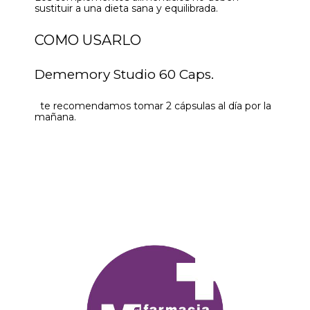
sustituir a una dieta sana y equilibrada.
COMO USARLO
Dememory Studio 60 Caps.
te recomendamos tomar 2 cápsulas al día por la
mañana.