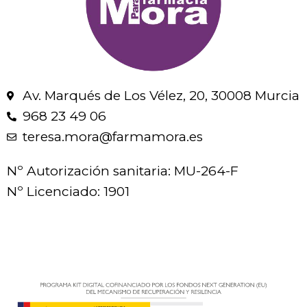
Av. Marqués de Los Vélez, 20, 30008 Murcia
968 23 49 06
teresa.mora@farmamora.es
Nº Autorización sanitaria: MU-264-F
Nº Licenciado: 1901