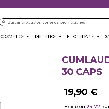
COSMÉTICA
DIETÉTICA
FITOTERAPIA
S
CUMLAUD
30 CAPS
19,90
€
Envío en
24-72
hor