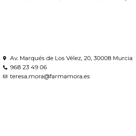
Av. Marqués de Los Vélez, 20, 30008 Murcia
968 23 49 06
teresa.mora@farmamora.es