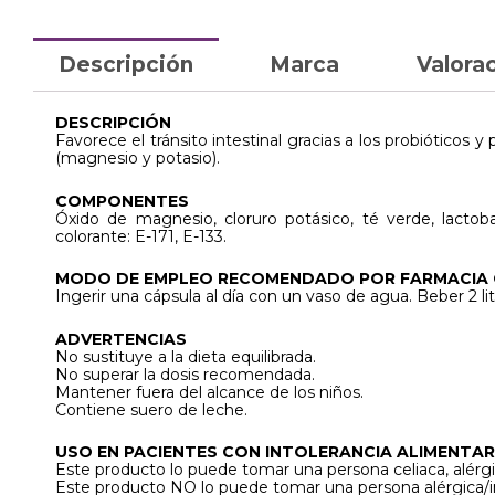
Descripción
Marca
Valorac
DESCRIPCIÓN
Favorece el tránsito intestinal gracias a los probióticos y
(magnesio y potasio).
COMPONENTES
Óxido de magnesio, cloruro potásico, té verde, lactobacil
colorante: E-171, E-133.
MODO DE EMPLEO RECOMENDADO POR FARMACIA
Ingerir una cápsula al día con un vaso de agua. Beber 2 l
ADVERTENCIAS
No sustituye a la dieta equilibrada.
No superar la dosis recomendada.
Mantener fuera del alcance de los niños.
Contiene suero de leche.
USO EN PACIENTES CON INTOLERANCIA ALIMENTAR
Este producto lo puede tomar una persona celiaca, alérgi
Este producto NO lo puede tomar una persona alérgica/in