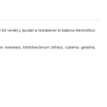
l (té verde) y ayudan a restablecer el balance electrolítico
io estearato, bifidobacterium bifidus, cubierta: gelatina,