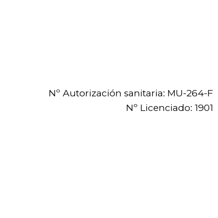
Nº Autorización sanitaria: MU-264-F
Nº Licenciado: 1901