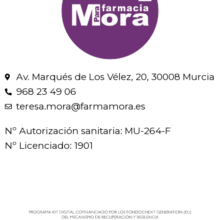
Av. Marqués de Los Vélez, 20, 30008 Murcia
968 23 49 06
teresa.mora@farmamora.es
Nº Autorización sanitaria: MU-264-F
Nº Licenciado: 1901