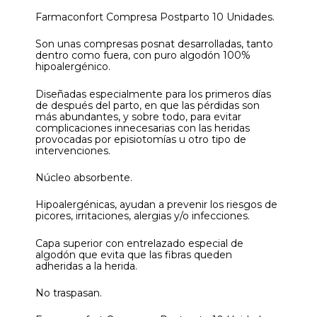
Farmaconfort Compresa Postparto 10 Unidades.
Son unas compresas posnat desarrolladas, tanto
dentro como fuera, con puro algodón 100%
hipoalergénico.
Diseñadas especialmente para los primeros días
de después del parto, en que las pérdidas son
más abundantes, y sobre todo, para evitar
complicaciones innecesarias con las heridas
provocadas por episiotomías u otro tipo de
intervenciones.
Núcleo absorbente.
Hipoalergénicas, ayudan a prevenir los riesgos de
picores, irritaciones, alergias y/o infecciones.
Capa superior con entrelazado especial de
algodón que evita que las fibras queden
adheridas a la herida.
No traspasan.