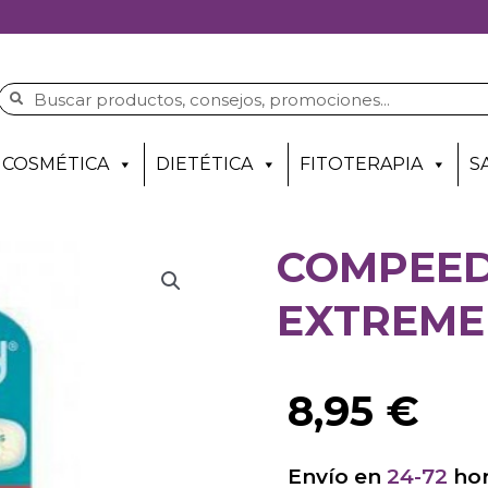
COSMÉTICA
DIETÉTICA
FITOTERAPIA
S
COMPEED
EXTREME 
8,95
€
Envío en
24-72
hor