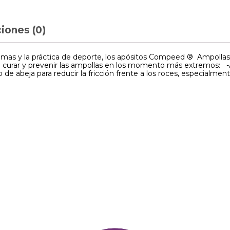
iones (0)
emas y la práctica de deporte, los apósitos Compeed ® Ampolla
curar y prevenir las ampollas en los momento más extremos: -Al
de abeja para reducir la fricción frente a los roces, especialment