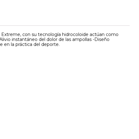
s Extreme, con su tecnología hidrocoloide actúan como
ivio instantáneo del dolor de las ampollas -Diseño
e en la práctica del deporte.