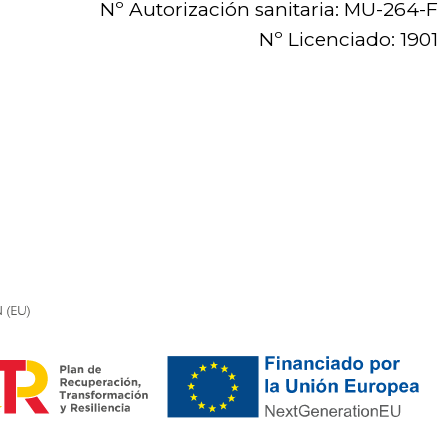
Nº Autorización sanitaria: MU-264-F
Nº Licenciado: 1901