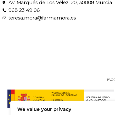
Av. Marqués de Los Vélez, 20, 30008 Murcia
968 23 49 06
teresa.mora@farmamora.es
We value your privacy