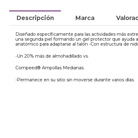
Descripción
Marca
Valorac
Diseñado específicamente para las actividades más extr
una segunda piel formando un gel protector que ayuda a 
anatómico para adaptarse al talón -Con estructura de nido 
-Un 20% más de almohadillado vs.
Compeed® Ampollas Medianas.
-Permanece en su sitio sin moverse durante varios días.