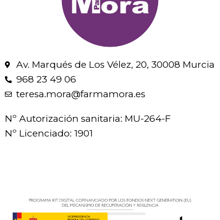
Av. Marqués de Los Vélez, 20, 30008 Murcia
968 23 49 06
teresa.mora@farmamora.es
Nº Autorización sanitaria: MU-264-F
Nº Licenciado: 1901