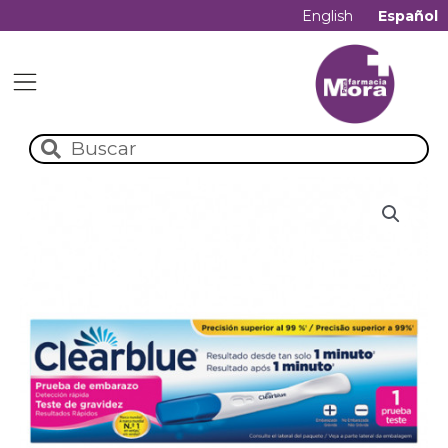
English
Español