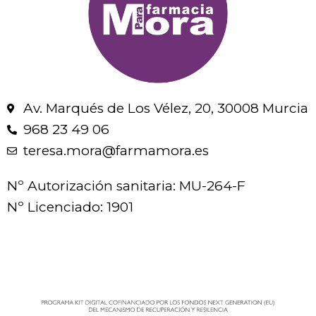
Av. Marqués de Los Vélez, 20, 30008 Murcia
968 23 49 06
teresa.mora@farmamora.es
Nº Autorización sanitaria: MU-264-F
Nº Licenciado: 1901