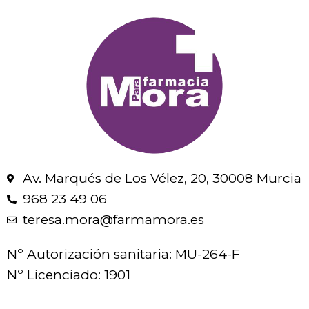
Av. Marqués de Los Vélez, 20, 30008 Murcia
968 23 49 06
teresa.mora@farmamora.es
Nº Autorización sanitaria: MU-264-F
Nº Licenciado: 1901