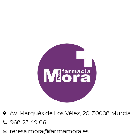
Av. Marqués de Los Vélez, 20, 30008 Murcia
968 23 49 06
teresa.mora@farmamora.es