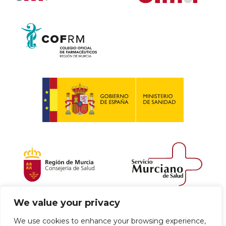
We value your privacy
Política de envío y devoluciones
We use cookies to enhance your browsing experience,