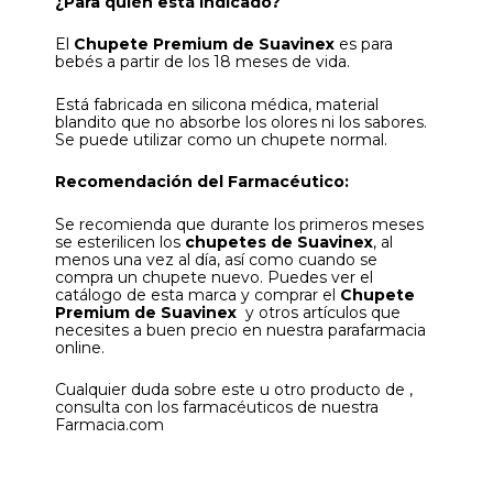
¿Para quién está indicado?
El
Chupete Premium de Suavinex
es para
bebés a partir de los 18 meses de vida.
Está fabricada en silicona médica, material
blandito que no absorbe los olores ni los sabores.
Se puede utilizar como un chupete normal.
Recomendación del Farmacéutico:
Se recomienda que durante los primeros meses
se esterilicen los
chupetes de Suavinex
, al
menos una vez al día, así como cuando se
compra un chupete nuevo. Puedes ver el
catálogo de esta marca y comprar el
Chupete
Premium de Suavinex
y otros artículos que
necesites a buen precio en nuestra parafarmacia
online.
Cualquier duda sobre este u otro producto de ,
consulta con los farmacéuticos de nuestra
Farmacia.com