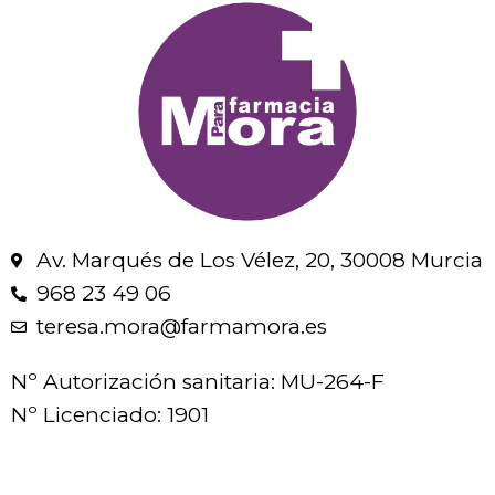
Av. Marqués de Los Vélez, 20, 30008 Murcia
968 23 49 06
teresa.mora@farmamora.es
Nº Autorización sanitaria: MU-264-F
Nº Licenciado: 1901