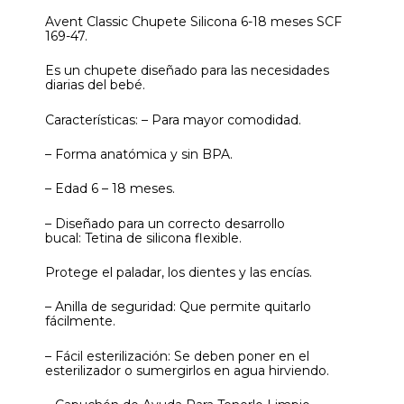
Avent Classic Chupete Silicona 6-18 meses SCF
169-47.
Es un chupete diseñado para las necesidades
diarias del bebé.
Características: – Para mayor comodidad.
– Forma anatómica y sin BPA.
– Edad 6 – 18 meses.
– Diseñado para un correcto desarrollo
bucal: Tetina de silicona flexible.
Protege el paladar, los dientes y las encías.
– Anilla de seguridad: Que permite quitarlo
fácilmente.
– Fácil esterilización: Se deben poner en el
esterilizador o sumergirlos en agua hirviendo.