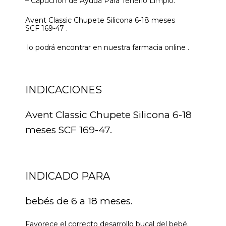
– Capuchón de Ayuda Para Tenerlo Limpio.
Avent Classic Chupete Silicona 6-18 meses
SCF 169-47 .
lo podrá encontrar en nuestra farmacia online .
INDICACIONES
Avent Classic Chupete Silicona 6-18
meses SCF 169-47.
INDICADO PARA
bebés de 6 a 18 meses.
Favorece el correcto desarrollo bucal del bebé.