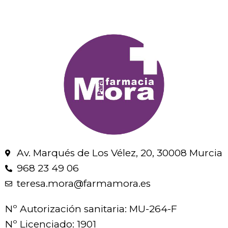
Av. Marqués de Los Vélez, 20, 30008 Murcia
968 23 49 06
teresa.mora@farmamora.es
Nº Autorización sanitaria: MU-264-F
Nº Licenciado: 1901