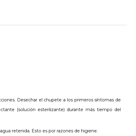
cciones. Desechar el chupete a los primeros síntomas de
ctante (solución esterilizante) durante más tiempo del
 agua retenida. Esto es por razones de higiene.