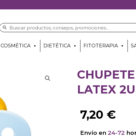
COSMÉTICA
DIETÉTICA
FITOTERAPIA
S
CHUPETE 
LATEX 2U
7,20
€
Envío en
24-72
hor