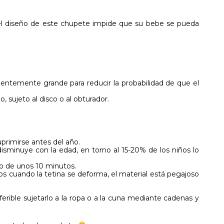
l diseño de este chupete impide que su bebe se pueda
icientemente grande para reducir la probabilidad de que el
, sujeto al disco o al obturador.
uprimirse antes del año.
isminuye con la edad, en torno al 15-20% de los niños lo
abo de unos 10 minutos.
s cuando la tetina se deforma, el material está pegajoso
ferible sujetarlo a la ropa o a la cuna mediante cadenas y