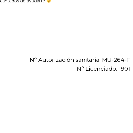
encantados de ayudarte
Nº Autorización sanitaria: MU-264-F
Nº Licenciado: 1901