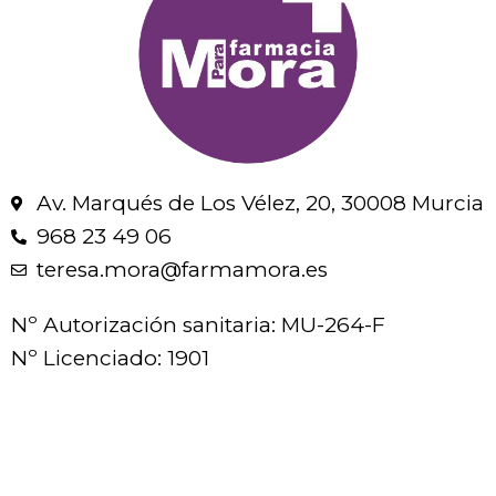
Av. Marqués de Los Vélez, 20, 30008 Murcia
968 23 49 06
teresa.mora@farmamora.es
Nº Autorización sanitaria: MU-264-F
Nº Licenciado: 1901