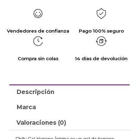
Vendedores de confianza
Pago 100% seguro
Compra sin colas
14 días de devolución
Descripción
Marca
Valoraciones (0)
Chilly Gel Higiene Íntima es un gel de higiene