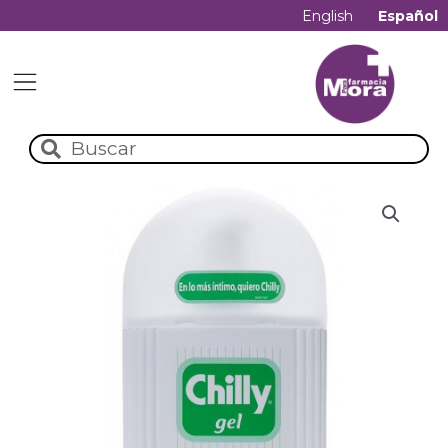
English
Español