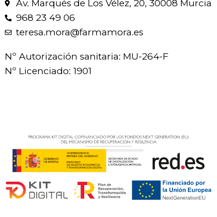
Av. Marqués de Los Vélez, 20, 30008 Murcia
968 23 49 06
teresa.mora@farmamora.es
Nº Autorización sanitaria: MU-264-F
Nº Licenciado: 1901