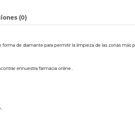
iones (0)
n forma de diamante para permitir la limpieza de las zonas más pr
ontrar ennuestra farmacia online .
.