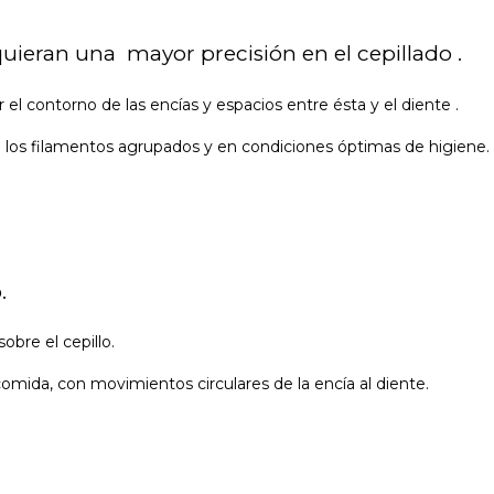
quieran una mayor precisión en el cepillado .
el contorno de las encías y espacios entre ésta y el diente .
los filamentos agrupados y en condiciones óptimas de higiene.
.
bre el cepillo.
comida, con movimientos circulares de la encía al diente.