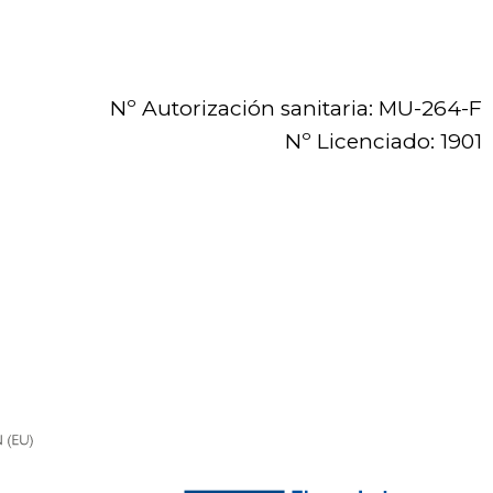
Nº Autorización sanitaria: MU-264-F
Nº Licenciado: 1901