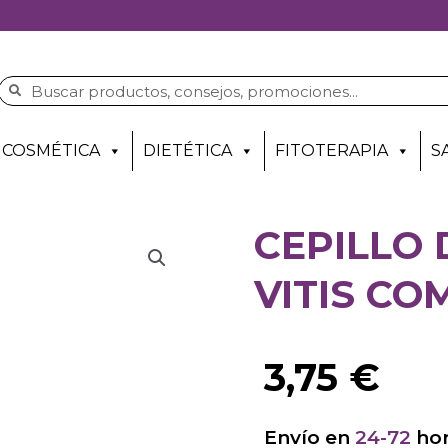
COSMÉTICA
DIETÉTICA
FITOTERAPIA
S
CEPILLO
VITIS CO
3,75
€
Envío en
24-72
hor