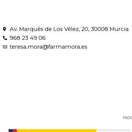
Av. Marqués de Los Vélez, 20, 30008 Murcia
968 23 49 06
teresa.mora@farmamora.es