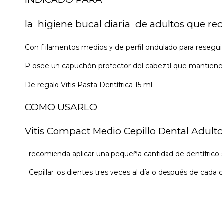
la higiene bucal diaria de adultos que re
Con f ilamentos medios y de perfil ondulado para reseguir 
P osee un capuchón protector del cabezal que mantiene 
De regalo Vitis Pasta Dentífrica 15 ml.
COMO USARLO
Vitis Compact Medio Cepillo Dental Adulto
recomienda aplicar una pequeña cantidad de dentífrico so
Cepillar los dientes tres veces al día o después de cada 