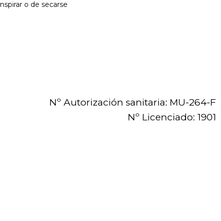
nspirar o de secarse
Nº Autorización sanitaria: MU-264-F
Nº Licenciado: 1901