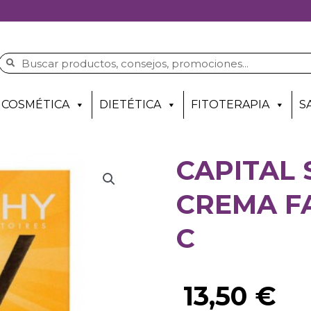
COSMÉTICA
DIETÉTICA
FITOTERAPIA
S
CAPITAL 
CREMA F
C
13,50
€