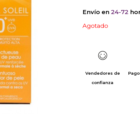
Envío en
24-72
hor
Agotado
Vendedores de
Pago
confianza