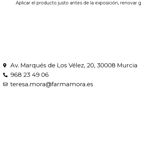
Aplicar el producto justo antes de la exposición, renova
Av. Marqués de Los Vélez, 20, 30008 Murcia
968 23 49 06
teresa.mora@farmamora.es