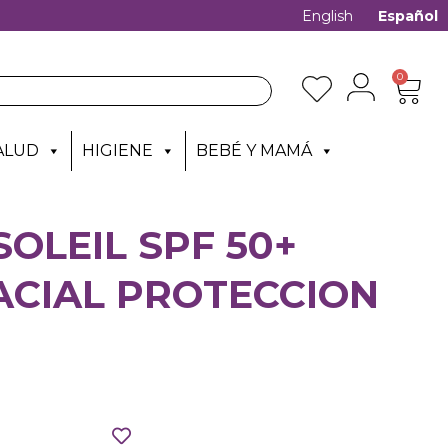
English
Español
0
ALUD
HIGIENE
BEBÉ Y MAMÁ
SOLEIL SPF 50+
ACIAL PROTECCION