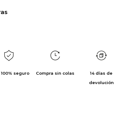
as
 100% seguro
Compra sin colas
14 días de
devolución