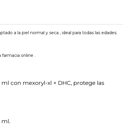
ptado a la piel normal y seca , ideal para todas las edades.
 farmacia online .
0 ml con mexoryl-xl + DHC, protege las
 ml.