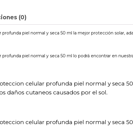
iones (0)
r profunda piel normal y seca 50 ml la mejor protección solar, ada
ar profunda piel normal y seca 50 ml lo podrá encontrar en nuestra
proteccion celular profunda piel normal y seca 5
los daños cutaneos causados por el sol.
proteccion celular profunda piel normal y seca 50