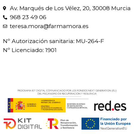
Av. Marqués de Los Vélez, 20, 30008 Murcia
968 23 49 06
teresa.mora@farmamora.es
Nº Autorización sanitaria: MU-264-F
Nº Licenciado: 1901