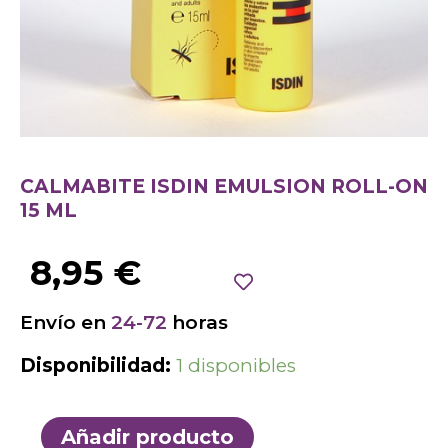
CALMABITE ISDIN EMULSION ROLL-ON
15 ML
8,95
€
Envío en
24-72
horas
Disponibilidad:
1 disponibles
Añadir producto