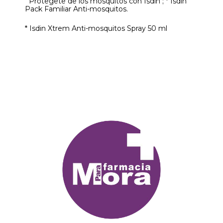
Protegete de los mosquitos con Isdin ; * Isdin
Pack Familiar Anti-mosquitos.
* Isdin Xtrem Anti-mosquitos Spray 50 ml