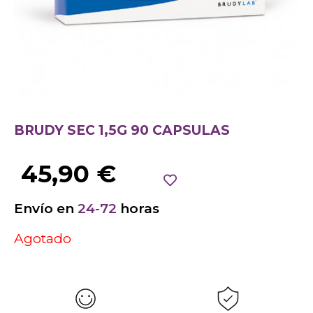
BRUDY SEC 1,5G 90 CAPSULAS
45,90
€
Envío en
24-72
horas
Agotado