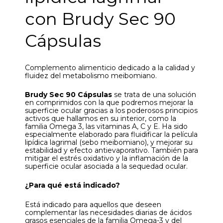
con Brudy Sec 90
Cápsulas
Complemento alimenticio dedicado a la calidad y
fluidez del metabolismo meibomiano.
Brudy Sec 90 Cápsulas
se trata de una solución
en comprimidos con la que podremos mejorar la
superficie ocular gracias a los poderosos principios
activos que hallamos en su interior, como la
familia Omega 3, las vitaminas A, C y E. Ha sido
especialmente elaborado para fluidificar la película
lipídica lagrimal (sebo meibomiano), y mejorar su
estabilidad y efecto antievaporativo. También para
mitigar el estrés oxidativo y la inflamación de la
superficie ocular asociada a la sequedad ocular.
¿Para qué está indicado?
Está indicado para aquellos que deseen
complementar las necesidades diarias de ácidos
grasos esenciales de la familia Omega-3 y del