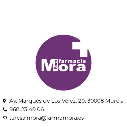
Av. Marqués de Los Vélez, 20, 30008 Murcia
968 23 49 06
teresa.mora@farmamora.es