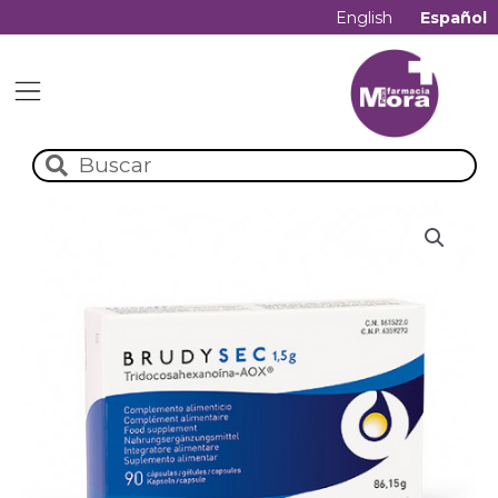
English
Español