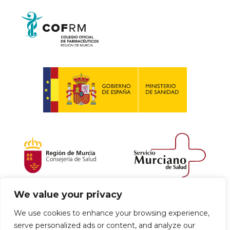
We value your privacy
Política de envío y devoluciones
We use cookies to enhance your browsing experience,
serve personalized ads or content, and analyze our